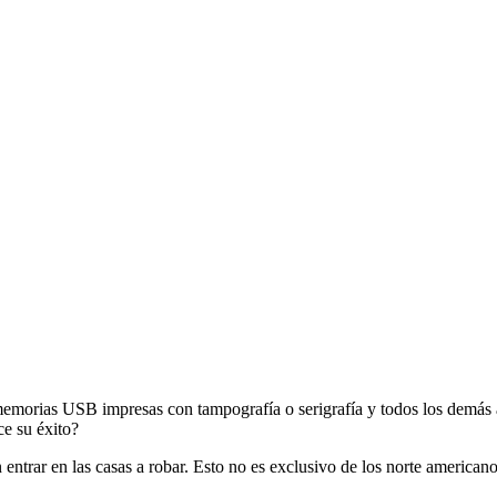
memorias USB impresas con tampografía o serigrafía y todos los demás 
ce su éxito?
ntrar en las casas a robar. Esto no es exclusivo de los norte americano