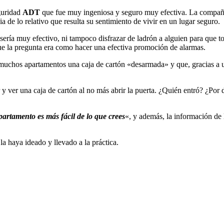
guridad
ADT
que fue muy ingeniosa y seguro muy efectiva. La compañía
 de lo relativo que resulta su sentimiento de vivir en un lugar seguro.
ería muy efectivo, ni tampoco disfrazar de ladrón a alguien para que to
ue la pregunta era como hacer una efectiva promoción de alarmas.
de muchos apartamentos una caja de cartón «desarmada» y que, gracias a 
 y ver una caja de cartón al no más abrir la puerta. ¿Quién entró? ¿P
partamento es más fácil de lo que crees
«, y además, la información de 
a haya ideado y llevado a la práctica.