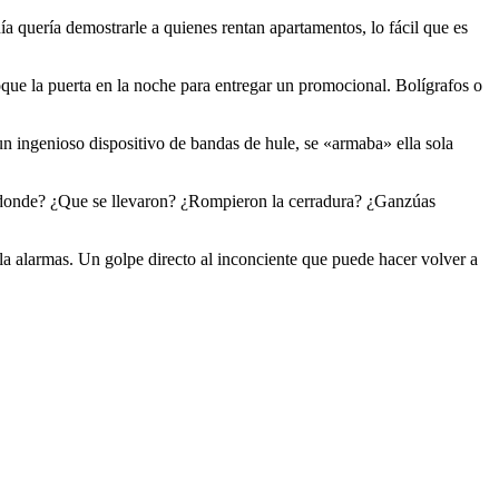
 quería demostrarle a quienes rentan apartamentos, lo fácil que es
que la puerta en la noche para entregar un promocional. Bolígrafos o
un ingenioso dispositivo de bandas de hule, se «armaba» ella sola
or donde? ¿Que se llevaron? ¿Rompieron la cerradura? ¿Ganzúas
la alarmas. Un golpe directo al inconciente que puede hacer volver a