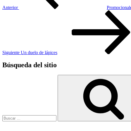
Anterior
Promociona
Siguiente
entrada
Siguiente
Un duelo de lápices
Búsqueda del sitio
Buscar
por: