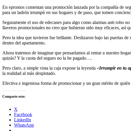
En epromos comentan una promoción lanzada por la compañía de se
para un ladrón irrumpír en sus hogares y de paso, que tomen conciencia
Seguramente el uso de edecanes para algo como alarmas anti robo no s
llaveros promocionales no creo que hubieran sido muy eficaces, así q
Pero la idea que tuvieron fue brillante. Deslizaron bajo las puertas 
dentro del apartamento.
Ahora tratemos de imaginar que pensaríamos al entrar a nuestro hogar
quizás? Y la cuota del seguro no la he pagado….
Pero claro, a simple vista la caja expone la leyenda «
Irrumpír en tu a
la realidad al más despistado.
Efectiva e ingeniosa forma de promocionar y un gran mérito de quién l
Comparte esto:
X
Facebook
LinkedIn
WhatsApp