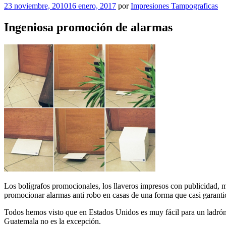
Publicado
23 noviembre, 2010
16 enero, 2017
por
Impresiones Tampograficas
el
Ingeniosa promoción de alarmas
Los bolígrafos promocionales, los llaveros impresos con publicidad, 
promocionar alarmas anti robo en casas de una forma que casi garanti
Todos hemos visto que en Estados Unidos es muy fácil para un ladrón e
Guatemala no es la excepción.