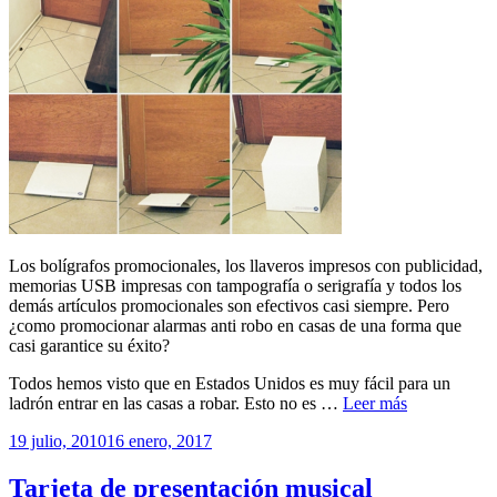
Los bolígrafos promocionales, los llaveros impresos con publicidad,
memorias USB impresas con tampografía o serigrafía y todos los
demás artículos promocionales son efectivos casi siempre. Pero
¿como promocionar alarmas anti robo en casas de una forma que
casi garantice su éxito?
Todos hemos visto que en Estados Unidos es muy fácil para un
ladrón entrar en las casas a robar. Esto no es …
Leer más
Publicado
19 julio, 2010
16 enero, 2017
el
Tarjeta de presentación musical