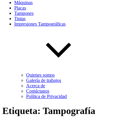
Máquinas
Placas
Tampones
Tintas
Impresiones Tampográficas
Quienes somos
Galería de trabajos
Acerca de
Contáctanos
Política de Privacidad
Etiqueta:
Tampografía