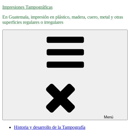
Saltar
Impresiones Tampográficas
al
En Guatemala, impresión en plástico, madera, cuero, metal y otras
contenido
superficies regulares o irregulares
Menú
Historia y desarrollo de la Tampografía