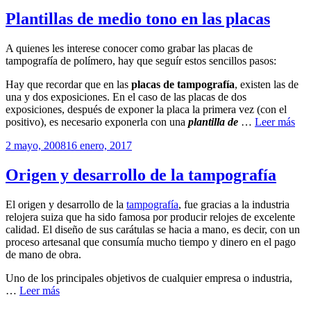
el
Plantillas de medio tono en las placas
A quienes les interese conocer como grabar las placas de
tampografía de polímero, hay que seguír estos sencillos pasos:
Hay que recordar que en las
placas de tampografía
, existen las de
una y dos exposiciones. En el caso de las placas de dos
exposiciones, después de exponer la placa la primera vez (con el
positivo), es necesario exponerla con una
plantilla de
…
Leer más
Publicado
2 mayo, 2008
16 enero, 2017
el
Origen y desarrollo de la tampografía
El origen y desarrollo de la
tampografía
, fue gracias a la industria
relojera suiza que ha sido famosa por producir relojes de excelente
calidad. El diseño de sus carátulas se hacia a mano, es decir, con un
proceso artesanal que consumía mucho tiempo y dinero en el pago
de mano de obra.
Uno de los principales objetivos de cualquier empresa o industria,
…
Leer más