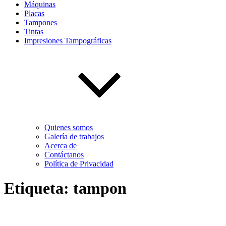
Máquinas
Placas
Tampones
Tintas
Impresiones Tampográficas
Quienes somos
Galería de trabajos
Acerca de
Contáctanos
Política de Privacidad
Etiqueta:
tampon