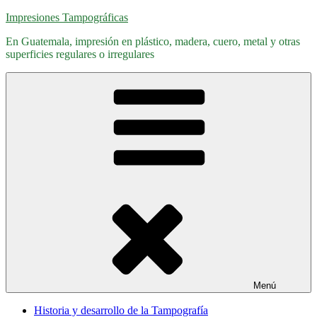
Saltar
Impresiones Tampográficas
al
En Guatemala, impresión en plástico, madera, cuero, metal y otras
contenido
superficies regulares o irregulares
Menú
Historia y desarrollo de la Tampografía