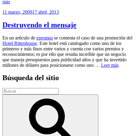
más
Publicado
11 marzo, 2009
17 abril, 2013
el
Destruyendo el mensaje
En un artículo de
epromos
se comenta el caso de una promoción del
Hotel Rittenhouse
. Este hotel está catalogado como uno de los
primeros y más finos entre varios y cuenta con varios premios y
reconocimientos; es por ello que resulta increíble que un negocio
que maneja presupuestos para publicidad altos y que ha invertido
millones de dólares para posicionarse como uno …
Leer más
Búsqueda del sitio
Buscar
por:
Buscar