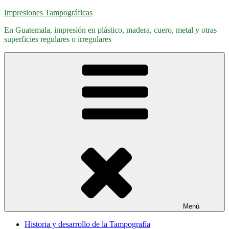
Saltar
Impresiones Tampográficas
al
En Guatemala, impresión en plástico, madera, cuero, metal y otras
contenido
superficies regulares o irregulares
Menú
Historia y desarrollo de la Tampografía