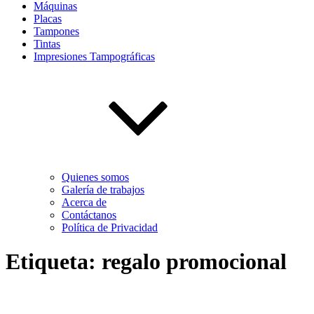
Máquinas
Placas
Tampones
Tintas
Impresiones Tampográficas
Quienes somos
Galería de trabajos
Acerca de
Contáctanos
Política de Privacidad
Etiqueta:
regalo promocional