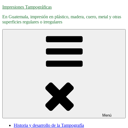
Saltar
Impresiones Tampográficas
al
En Guatemala, impresión en plástico, madera, cuero, metal y otras
contenido
superficies regulares o irregulares
Menú
Historia y desarrollo de la Tampografía