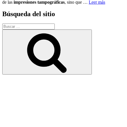
de las
impresiones tampográficas
, sino que …
Leer más
Búsqueda del sitio
Buscar
por:
Buscar