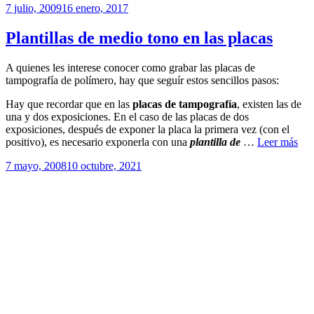
Publicado
7 julio, 2009
16 enero, 2017
el
Plantillas de medio tono en las placas
A quienes les interese conocer como grabar las placas de
tampografía de polímero, hay que seguír estos sencillos pasos:
Hay que recordar que en las
placas de tampografía
, existen las de
una y dos exposiciones. En el caso de las placas de dos
exposiciones, después de exponer la placa la primera vez (con el
positivo), es necesario exponerla con una
plantilla de
…
Leer más
Publicado
7 mayo, 2008
10 octubre, 2021
el