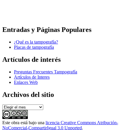
Entradas y Páginas Populares
¿Qué es la tampografía?
Placas de tampografía
Artículos de interés
Preguntas Frecuentes Tampografía
Artículos de Interes
Enlaces Web
Archivos del sitio
Archivos
del
sitio
Este
obra
está bajo una
licencia Creative Commons Atribución-
NoComercial-CompartirIgual 3.0 Unported
.