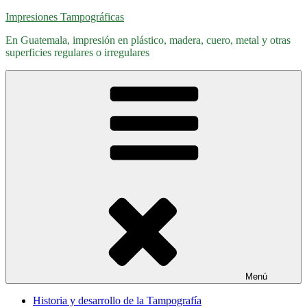
Saltar
Impresiones Tampográficas
al
En Guatemala, impresión en plástico, madera, cuero, metal y otras
contenido
superficies regulares o irregulares
Menú
Historia y desarrollo de la Tampografía