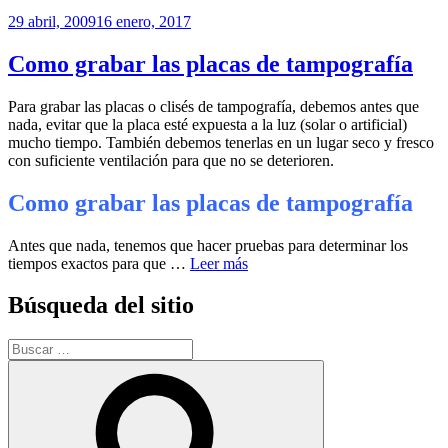
Publicado
29 abril, 2009
16 enero, 2017
el
Como grabar las placas de tampografía
Para grabar las placas o clisés de tampografía, debemos antes que
nada, evitar que la placa esté expuesta a la luz (solar o artificial)
mucho tiempo. También debemos tenerlas en un lugar seco y fresco
con suficiente ventilación para que no se deterioren.
Como grabar las placas de tampografía
Antes que nada, tenemos que hacer pruebas para determinar los
tiempos exactos para que …
Leer más
Búsqueda del sitio
Buscar
por:
Buscar