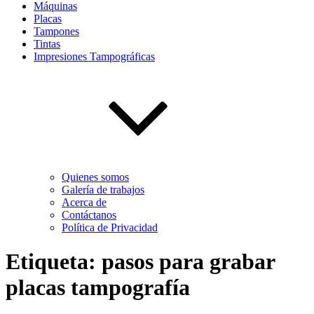
Máquinas
Placas
Tampones
Tintas
Impresiones Tampográficas
Quienes somos
Galería de trabajos
Acerca de
Contáctanos
Política de Privacidad
Etiqueta:
pasos para grabar
placas tampografía