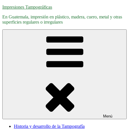
Saltar
Impresiones Tampográficas
al
En Guatemala, impresión en plástico, madera, cuero, metal y otras
contenido
superficies regulares o irregulares
Menú
Historia y desarrollo de la Tampografía