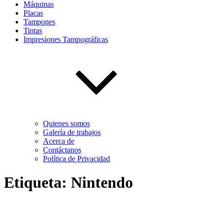
Máquinas
Placas
Tampones
Tintas
Impresiones Tampográficas
Quienes somos
Galería de trabajos
Acerca de
Contáctanos
Política de Privacidad
Etiqueta:
Nintendo