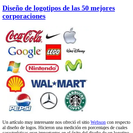
el
Diseño de logotipos de las 50 mejores
corporaciones
Un artículo muy interesante nos ofreció el sitio
Webson
con respecto
al diseño de logos. Hicieron una medición en porcentajes de cuales
características eran importantes en el éxito del diseño de un logotipo.