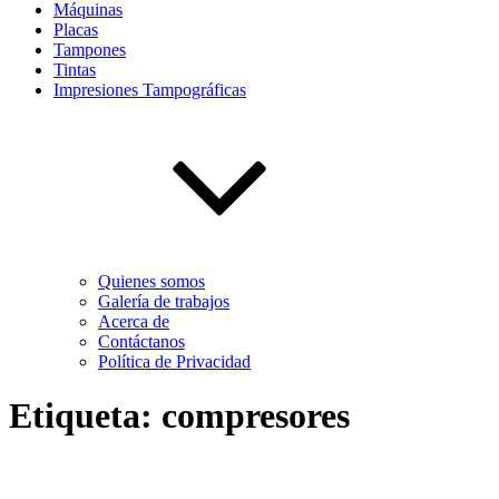
Máquinas
Placas
Tampones
Tintas
Impresiones Tampográficas
Quienes somos
Galería de trabajos
Acerca de
Contáctanos
Política de Privacidad
Etiqueta:
compresores