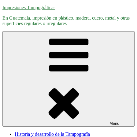
Saltar
Impresiones Tampográficas
al
En Guatemala, impresión en plástico, madera, cuero, metal y otras
contenido
superficies regulares o irregulares
Menú
Historia y desarrollo de la Tampografía