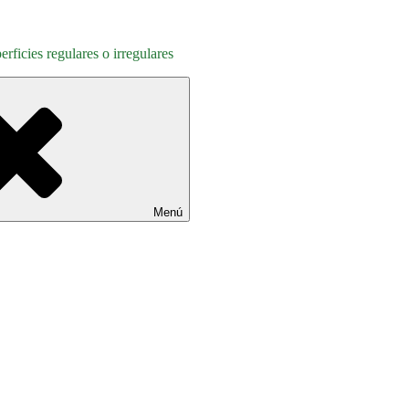
rficies regulares o irregulares
Menú