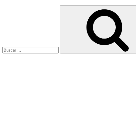
Buscar
por: