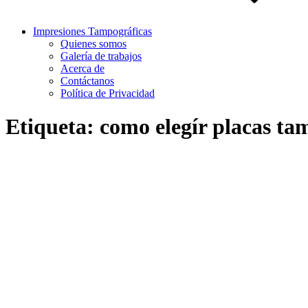
Impresiones Tampográficas
Quienes somos
Galería de trabajos
Acerca de
Contáctanos
Política de Privacidad
Etiqueta:
como elegír placas ta