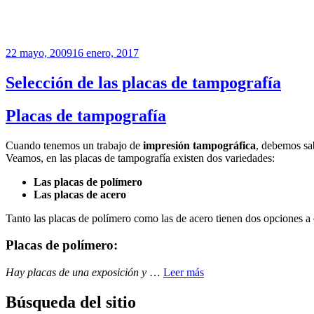
Publicado
22 mayo, 2009
16 enero, 2017
el
Selección de las placas de tampografía
Placas de tampografía
Cuando tenemos un trabajo de
impresión tampográfica
, debemos sa
Veamos, en las placas de tampografía existen dos variedades:
Las placas de polímero
Las placas de acero
Tanto las placas de polímero como las de acero tienen dos opciones a 
Placas de polímero:
Hay placas de una exposición y
…
Leer más
Búsqueda del sitio