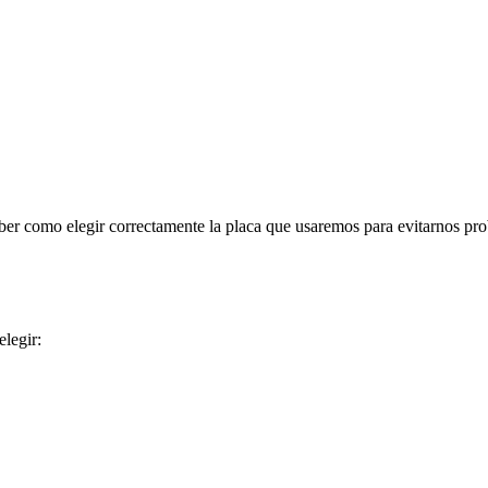
ber como elegir correctamente la placa que usaremos para evitarnos pr
elegir: