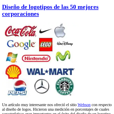
el
Diseño de logotipos de las 50 mejores
corporaciones
Un artículo muy interesante nos ofreció el sitio
Webson
con respecto
al diseño de logos. Hicieron una medición en porcentajes de cuales
características eran importantes en el éxito del diseño de un logotipo.