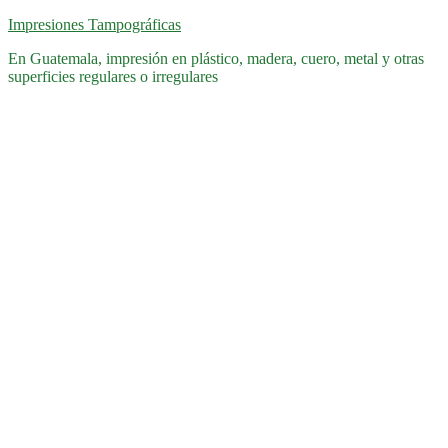
Saltar
Impresiones Tampográficas
al
En Guatemala, impresión en plástico, madera, cuero, metal y otras
contenido
superficies regulares o irregulares